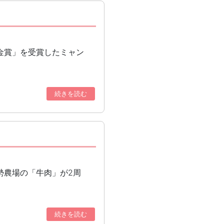
金賞」を受賞したミャン
続きを読む
勢農場の「牛肉」が2周
続きを読む