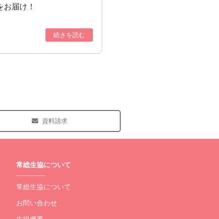
をお届け！
続きを読む
資料請求
常総生協について
常総生協について
お問い合わせ
生協概要