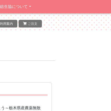
常総生協について
利用案内
ご注文
よう～栃木県産農薬無散