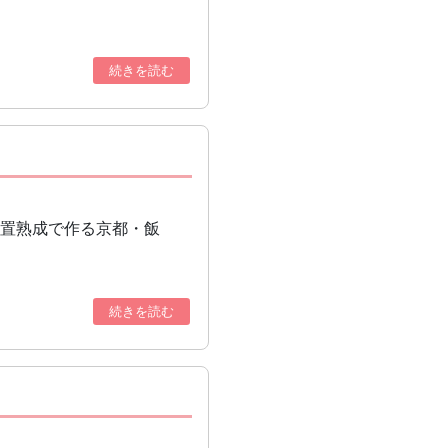
続きを読む
静置熟成で作る京都・飯
続きを読む