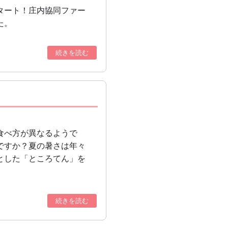
タート！庄内協同ファー
た。
続きを読む
食べ方が異なるようで
ですか？夏の暑さは年々
とした「ところてん」を
続きを読む