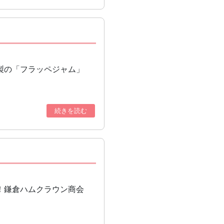
製の「フラッペジャム」
続きを読む
！鎌倉ハムクラウン商会