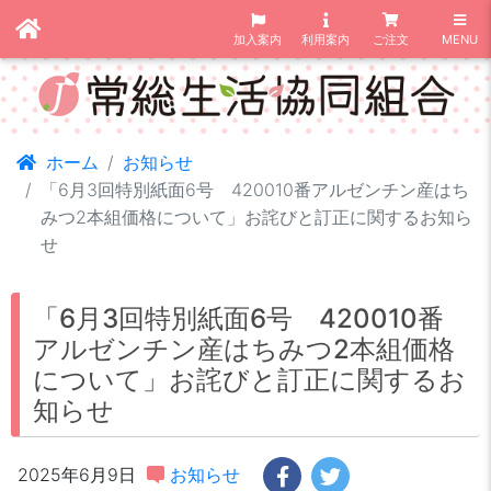
加入案内
利用案内
ご注文
MENU
ホーム
お知らせ
「6月3回特別紙面6号 420010番アルゼンチン産はち
みつ2本組価格について」お詫びと訂正に関するお知ら
せ
「6月3回特別紙面6号 420010番
アルゼンチン産はちみつ2本組価格
について」お詫びと訂正に関するお
知らせ
2025年6月9日
お知らせ