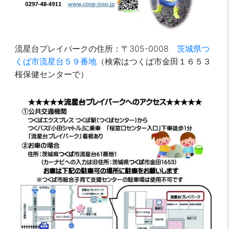
流星台プレイパークの住所：〒305-0008
茨城県つ
くば市流星台５９番地
（検索はつくば市金田１６５３
桜保健センターで）