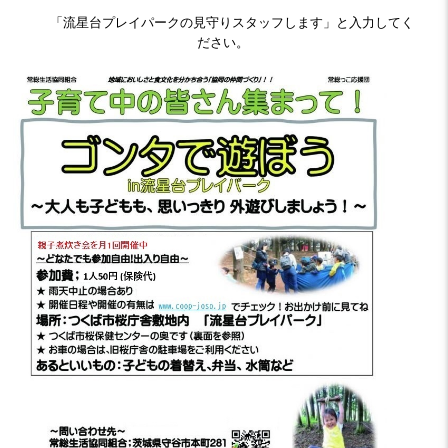
「流星台プレイパークの見守りスタッフします」と入力してく
ださい。