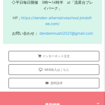
◇平日毎日開催 9時〜14時半 at「流星台プレ
イパーク」
HP ;
https://denden-alternativeschool.jimdofr
ee.com/
お問い合わせ；
dendenmushi2021@gmail.com
インターネット注文
WEB加入はこちら
資料請求
最新情報